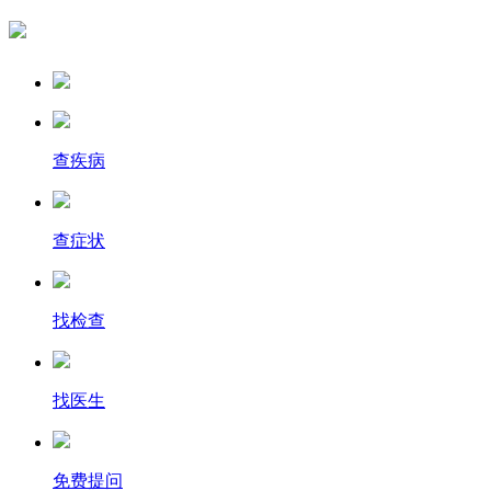
查疾病
查症状
找检查
找医生
免费提问