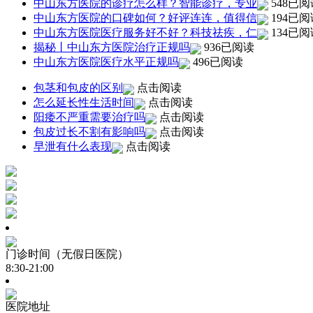
中山东方医院的诊疗怎么样？智能诊疗，专业
548已阅
中山东方医院的口碑如何？好评连连，值得信
194已阅
中山东方医院医疗服务好不好？科技祛疾，仁
134已阅
揭秘丨中山东方医院治疗正规吗
936已阅读
中山东方医院医疗水平正规吗
496已阅读
包茎和包皮的区别
点击阅读
怎么延长性生活时间
点击阅读
阳痿不严重需要治疗吗
点击阅读
包皮过长不割有影响吗
点击阅读
早泄有什么表现
点击阅读
门诊时间（无假日医院）
8:30-21:00
医院地址